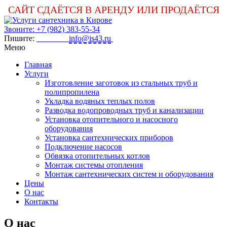
САЙТ СДАЁТСЯ В АРЕНДУ ИЛИ ПРОДАЁТСЯ
Звоните: +7 (982) 383-55-34
Пишите:
info@is43.ru
Меню
Главная
Услуги
Изготовление заготовок из стальных труб и
полипропилена
Укладка водяных теплых полов
Разводка водопроводных труб и канализации
Установка отопительного и насосного
оборудования
Установка сантехнических приборов
Подключение насосов
Обвязка отопительных котлов
Монтаж системы отопления
Монтаж сантехнических систем и оборудования
Цены
О нас
Контакты
О нас